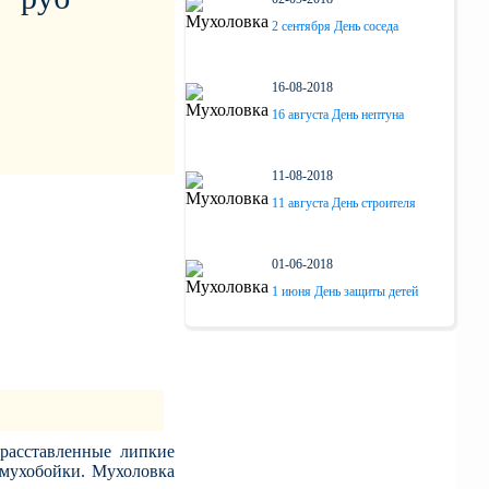
2 сентября День соседа
16-08-2018
16 августа День нептуна
11-08-2018
11 августа День строителя
01-06-2018
1 июня День защиты детей
20-05-2018
20 мая - Гандбол. Итоги сезона
2017-2018
26-03-2018
расставленные липкие
Презентация автомобиля
 мухобойки. Мухоловка
Solaris - 26 марта 2018